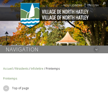
NOUS JOINDRE
ENGLISH
NAVIGATION
Accueil
/
Résidents
/
Infolettre
/
Printemps
Printemps
Top of page