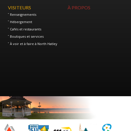
VISITEURS
À PROPOS
Renseignements
Hébergement
Cafés et restaurants
Boutiques et services
À voir et à faire à North Hatley