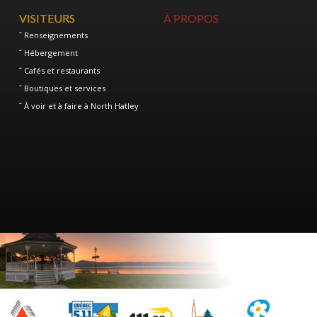
VISITEURS
À PROPOS
Renseignements
Hébergement
Cafés et restaurants
Boutiques et services
À voir et à faire à North Hatley