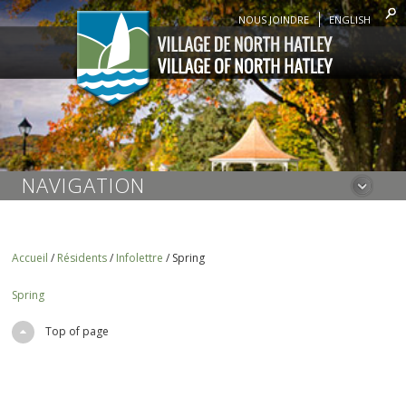
NOUS JOINDRE
ENGLISH
NAVIGATION
Accueil
/
Résidents
/
Infolettre
/
Spring
Spring
Top of page