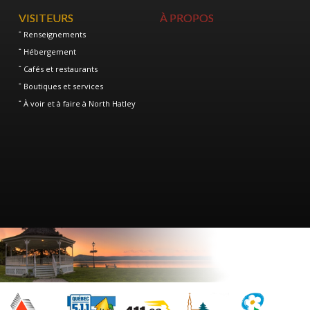
VISITEURS
À PROPOS
Renseignements
Hébergement
Cafés et restaurants
Boutiques et services
À voir et à faire à North Hatley