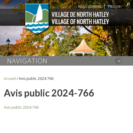
NOUS JOINDRE
ENGLISH
NAVIGATION
Accueil
/
Avis public 2024-766
Avis public 2024-766
Avis public 2024-766