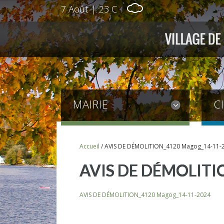
7 Août
|
23 C
MAIRIE
C
Accueil
/
AVIS DE DÉMOLITION_4120 Magog_14-11-
AVIS DE DÉMOLITI
AVIS DE DÉMOLITION_4120 Magog_14-11-2024