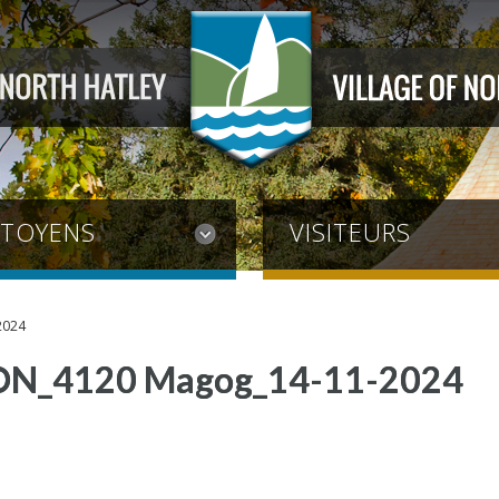
ITOYENS
VISITEURS
2024
ON_4120 Magog_14-11-2024