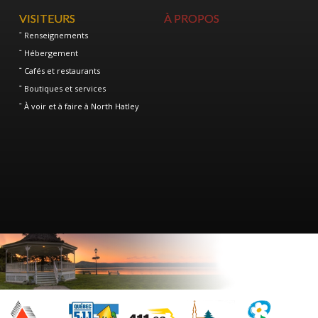
VISITEURS
À PROPOS
Renseignements
Hébergement
Cafés et restaurants
Boutiques et services
À voir et à faire à North Hatley