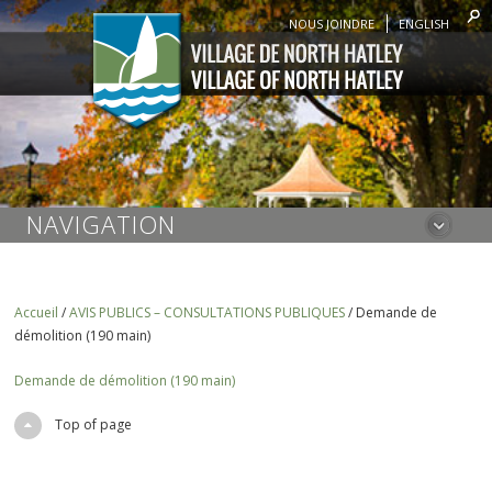
NOUS JOINDRE
ENGLISH
NAVIGATION
Accueil
/
AVIS PUBLICS – CONSULTATIONS PUBLIQUES
/
Demande de
démolition (190 main)
Demande de démolition (190 main)
Top of page