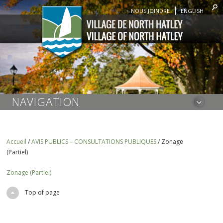
NOUS JOINDRE
ENGLISH
NAVIGATION
Accueil
/
AVIS PUBLICS – CONSULTATIONS PUBLIQUES
/
Zonage
(Partiel)
Zonage (Partiel)
Top of page