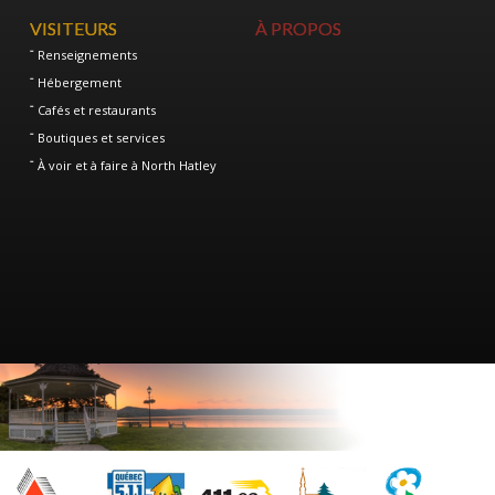
VISITEURS
À PROPOS
Renseignements
Hébergement
Cafés et restaurants
Boutiques et services
À voir et à faire à North Hatley