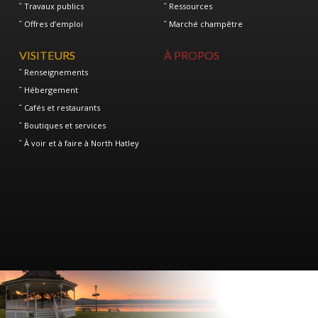
Travaux publics
Ressources
Offres d’emploi
Marché champêtre
VISITEURS
À PROPOS
Renseignements
Hébergement
Cafés et restaurants
Boutiques et services
À voir et à faire à North Hatley