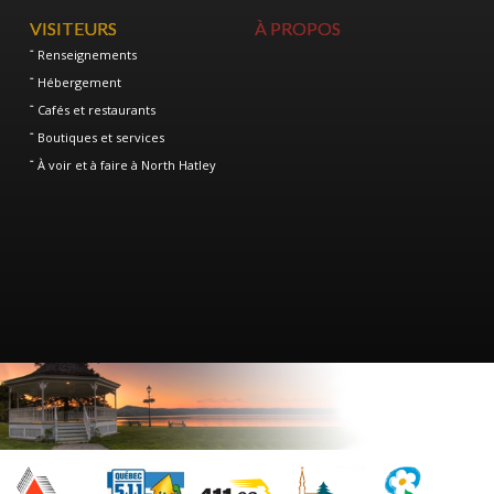
VISITEURS
À PROPOS
Renseignements
Hébergement
Cafés et restaurants
Boutiques et services
À voir et à faire à North Hatley