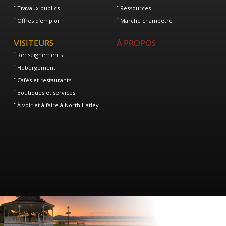
Travaux publics
Ressources
Offres d’emploi
Marché champêtre
VISITEURS
À PROPOS
Renseignements
Hébergement
Cafés et restaurants
Boutiques et services
À voir et à faire à North Hatley