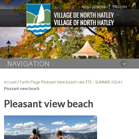
NOUS JOINDRE
ENGLISH
NAVIGATION
Accueil
/
Tarifs Plage Pleasant View beach rate ÉTÉ – SUMMER 2024
/
Pleasant view beach
Pleasant view beach