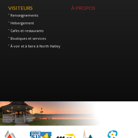
VISITEURS
À PROPOS
Renseignements
Hébergement
Cafés et restaurants
Boutiques et services
À voir et à faire à North Hatley