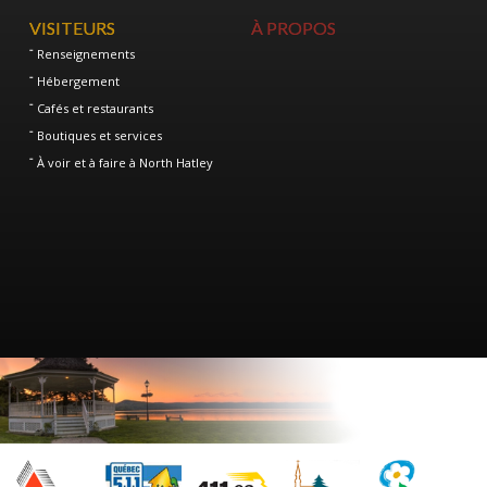
VISITEURS
À PROPOS
Renseignements
Hébergement
Cafés et restaurants
Boutiques et services
À voir et à faire à North Hatley