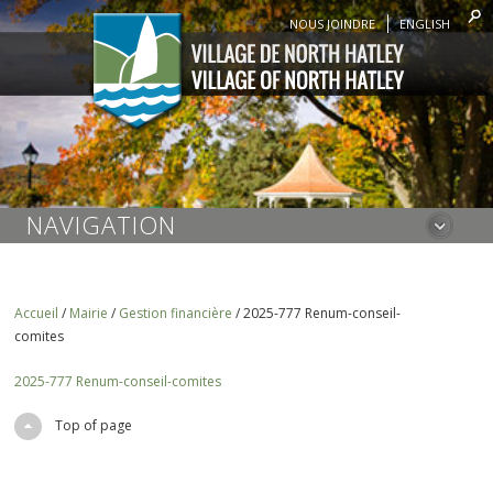
NOUS JOINDRE
ENGLISH
NAVIGATION
Accueil
/
Mairie
/
Gestion financière
/
2025-777 Renum-conseil-
comites
2025-777 Renum-conseil-comites
Top of page