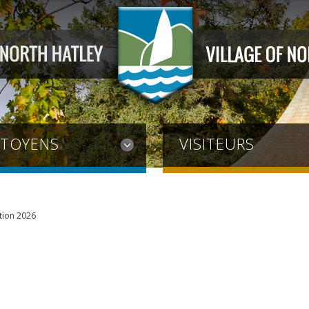
ITOYENS
VISITEURS
tion 2026