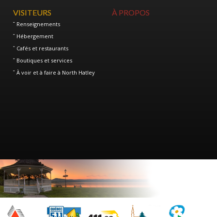
VISITEURS
À PROPOS
Renseignements
Hébergement
Cafés et restaurants
Boutiques et services
À voir et à faire à North Hatley