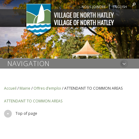
NOUS JOINDRE
ENGLISH
NAVIGATION
Accueil
/
Mairie
/
Offres d’emploi
/
ATTENDANT TO COMMON AREAS
ATTENDANT TO COMMON AREAS
Top of page