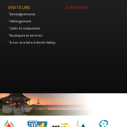
VISITEURS
À PROPOS
Renseignements
Hébergement
Cafés et restaurants
Boutiques et services
À voir et à faire à North Hatley