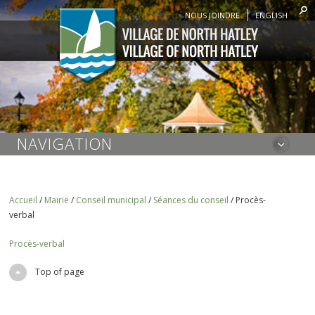
NOUS JOINDRE
ENGLISH
NAVIGATION
Accueil
/
Mairie
/
Conseil municipal
/
Séances du conseil
/
Procès-
verbal
Procès-verbal
Top of page