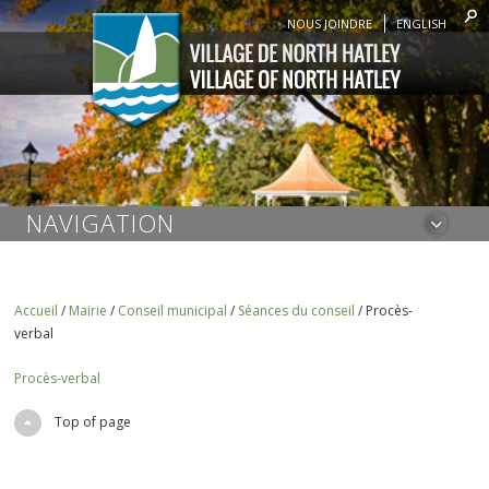
NOUS JOINDRE
ENGLISH
NAVIGATION
Accueil
/
Mairie
/
Conseil municipal
/
Séances du conseil
/
Procès-
verbal
Procès-verbal
Top of page