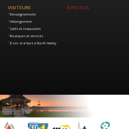
VISITEURS
À PROPOS
Renseignements
Hébergement
Cafés et restaurants
Boutiques et services
À voir et à faire à North Hatley