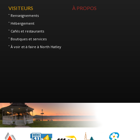
VISITEURS
À PROPOS
Renseignements
Hébergement
Cafés et restaurants
Boutiques et services
À voir et à faire à North Hatley