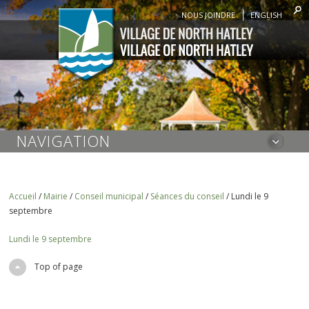
NOUS JOINDRE
ENGLISH
NAVIGATION
Accueil
/
Mairie
/
Conseil municipal
/
Séances du conseil
/
Lundi le 9
septembre
Lundi le 9 septembre
Top of page