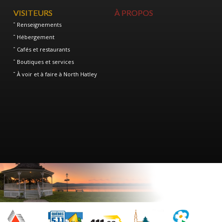
VISITEURS
À PROPOS
Renseignements
Hébergement
Cafés et restaurants
Boutiques et services
À voir et à faire à North Hatley