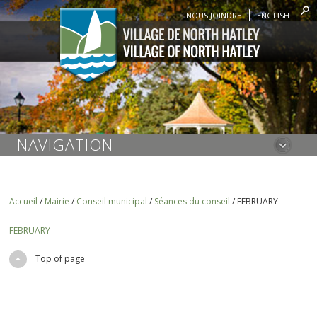
NOUS JOINDRE
ENGLISH
NAVIGATION
Accueil
/
Mairie
/
Conseil municipal
/
Séances du conseil
/
FEBRUARY
FEBRUARY
Top of page