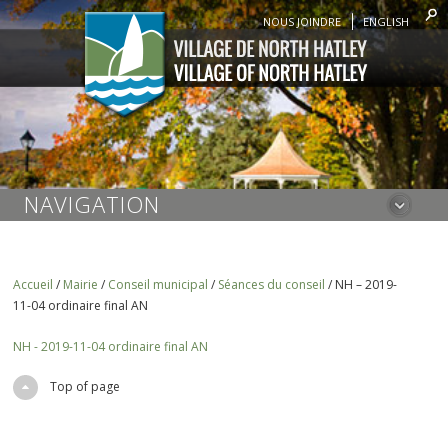
NOUS JOINDRE
ENGLISH
NAVIGATION
Accueil
/
Mairie
/
Conseil municipal
/
Séances du conseil
/
NH – 2019-
11-04 ordinaire final AN
NH - 2019-11-04 ordinaire final AN
Top of page