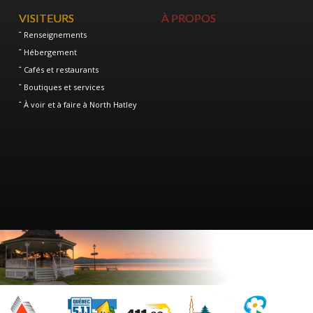
VISITEURS
À PROPOS
Renseignements
Hébergement
Cafés et restaurants
Boutiques et services
À voir et à faire à North Hatley