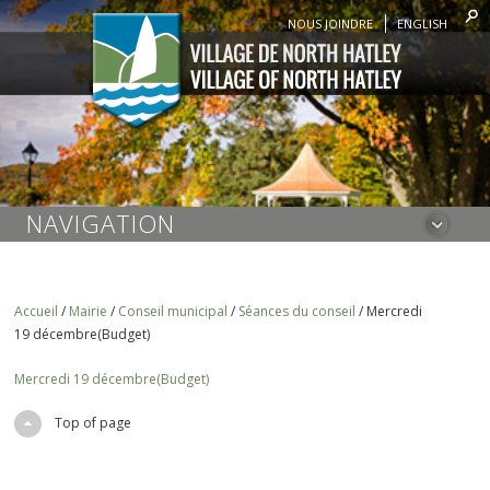
NOUS JOINDRE
ENGLISH
NAVIGATION
Accueil
/
Mairie
/
Conseil municipal
/
Séances du conseil
/
Mercredi
19 décembre(Budget)
Mercredi 19 décembre(Budget)
Top of page