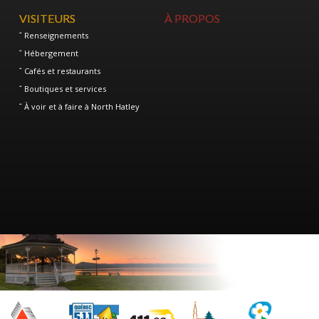
VISITEURS
À PROPOS
Renseignements
Hébergement
Cafés et restaurants
Boutiques et services
À voir et à faire à North Hatley