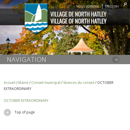
NOUS JOINDRE
ENGLISH
NAVIGATION
Accueil
/
Mairie
/
Conseil municipal
/
Séances du conseil
/
OCTOBER
EXTRAORDINARY
OCTOBER EXTRAORDINARY
Top of page