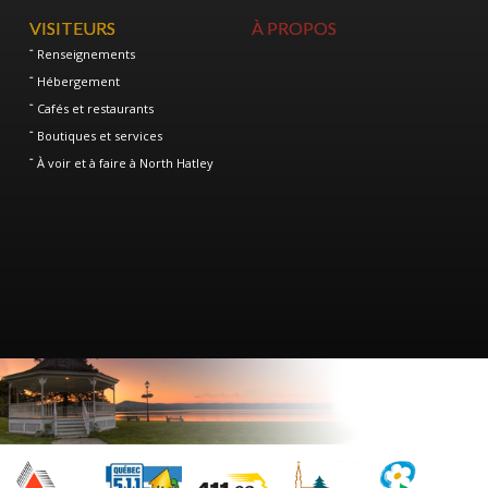
VISITEURS
À PROPOS
Renseignements
Hébergement
Cafés et restaurants
Boutiques et services
À voir et à faire à North Hatley