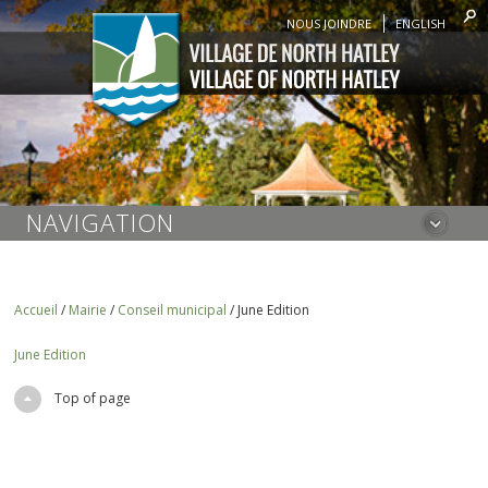
NOUS JOINDRE
ENGLISH
NAVIGATION
Accueil
/
Mairie
/
Conseil municipal
/
June Edition
June Edition
Top of page