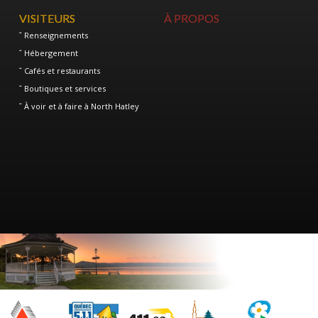
VISITEURS
À PROPOS
Renseignements
Hébergement
Cafés et restaurants
Boutiques et services
À voir et à faire à North Hatley