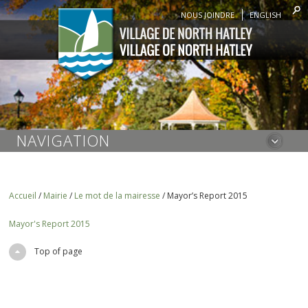
NOUS JOINDRE
ENGLISH
NAVIGATION
Accueil
/
Mairie
/
Le mot de la mairesse
/
Mayor’s Report 2015
Mayor's Report 2015
Top of page