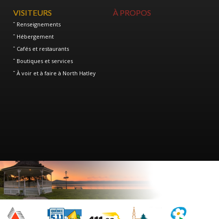
VISITEURS
À PROPOS
Renseignements
Hébergement
Cafés et restaurants
Boutiques et services
À voir et à faire à North Hatley