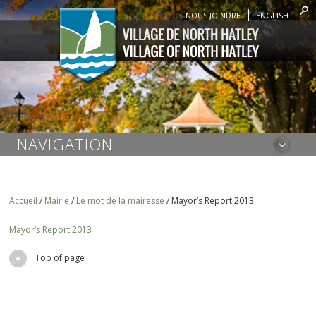
NOUS JOINDRE
ENGLISH
NAVIGATION
Accueil
/
Mairie
/
Le mot de la mairesse
/
Mayor’s Report 2013
Mayor’s Report 2013
Top of page