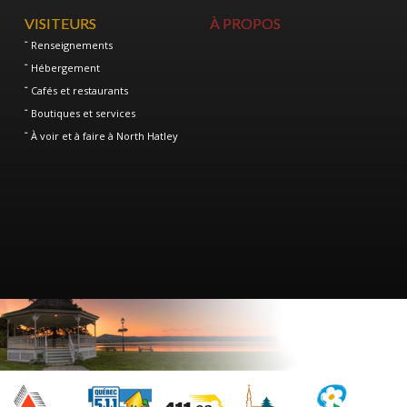
VISITEURS
À PROPOS
Renseignements
Hébergement
Cafés et restaurants
Boutiques et services
À voir et à faire à North Hatley