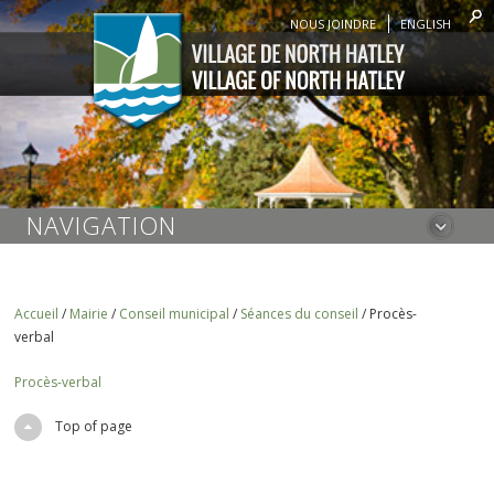
NOUS JOINDRE
ENGLISH
NAVIGATION
Accueil
/
Mairie
/
Conseil municipal
/
Séances du conseil
/
Procès-
verbal
Procès-verbal
Top of page