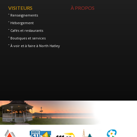
VISITEURS
À PROPOS
Renseignements
Hébergement
Cafés et restaurants
Boutiques et services
À voir et à faire à North Hatley