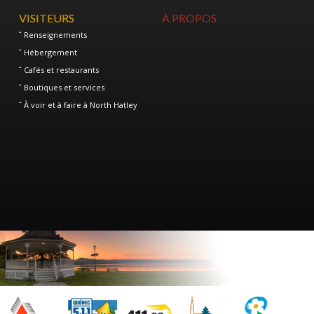
VISITEURS
À PROPOS
Renseignements
Hébergement
Cafés et restaurants
Boutiques et services
À voir et à faire à North Hatley