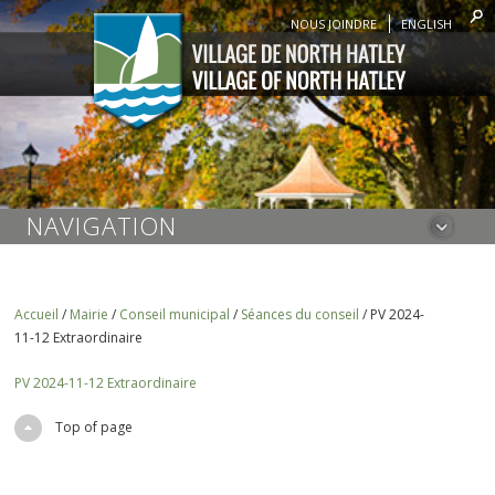
NOUS JOINDRE
ENGLISH
NAVIGATION
Accueil
/
Mairie
/
Conseil municipal
/
Séances du conseil
/
PV 2024-
11-12 Extraordinaire
PV 2024-11-12 Extraordinaire
Top of page