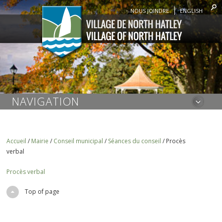
NOUS JOINDRE
ENGLISH
NAVIGATION
Accueil
/
Mairie
/
Conseil municipal
/
Séances du conseil
/
Procès
verbal
Procès verbal
Top of page