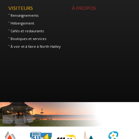
VISITEURS
À PROPOS
Renseignements
Hébergement
Cafés et restaurants
Boutiques et services
À voir et à faire à North Hatley