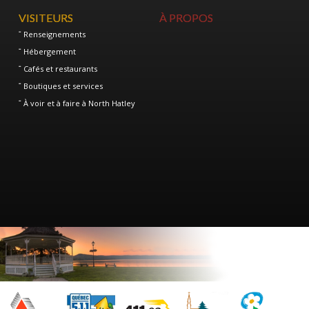
VISITEURS
À PROPOS
Renseignements
Hébergement
Cafés et restaurants
Boutiques et services
À voir et à faire à North Hatley