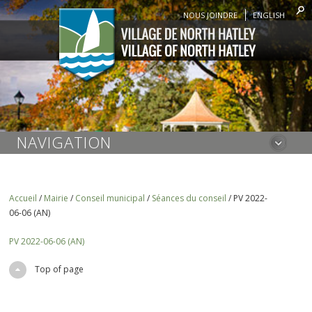
NOUS JOINDRE
ENGLISH
NAVIGATION
Accueil
/
Mairie
/
Conseil municipal
/
Séances du conseil
/
PV 2022-
06-06 (AN)
PV 2022-06-06 (AN)
Top of page