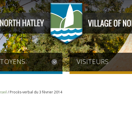
ITOYENS
VISITEURS
seil
/
Procès-verbal du 3 février 2014