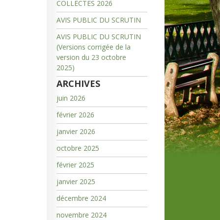
COLLECTES 2026
AVIS PUBLIC DU SCRUTIN
AVIS PUBLIC DU SCRUTIN
(Versions corrigée de la
version du 23 octobre
2025)
ARCHIVES
juin 2026
février 2026
janvier 2026
octobre 2025
février 2025
janvier 2025
décembre 2024
novembre 2024