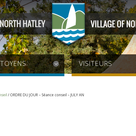
ITOYENS
VISITEURS
seil
/
ORDRE DU JOUR – Séance conseil – JULY AN