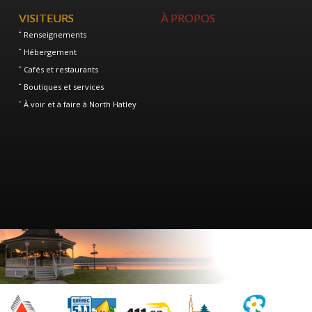
VISITEURS
À PROPOS
Renseignements
Hébergement
Cafés et restaurants
Boutiques et services
À voir et à faire à North Hatley