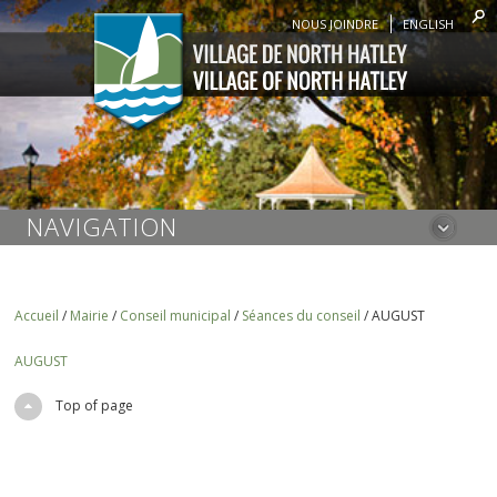
NOUS JOINDRE
ENGLISH
NAVIGATION
Accueil
/
Mairie
/
Conseil municipal
/
Séances du conseil
/
AUGUST
AUGUST
Top of page