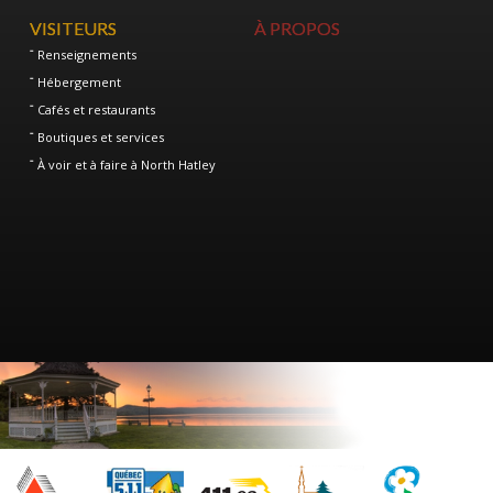
VISITEURS
À PROPOS
Renseignements
Hébergement
Cafés et restaurants
Boutiques et services
À voir et à faire à North Hatley