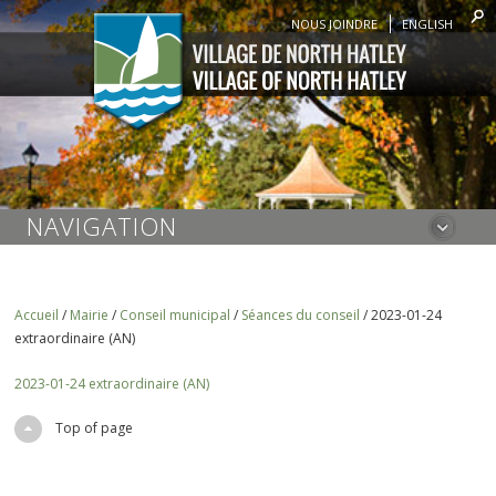
NOUS JOINDRE
ENGLISH
NAVIGATION
Accueil
/
Mairie
/
Conseil municipal
/
Séances du conseil
/
2023-01-24
extraordinaire (AN)
2023-01-24 extraordinaire (AN)
Top of page