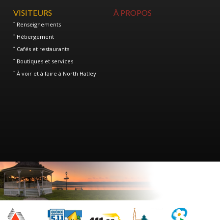
VISITEURS
À PROPOS
Renseignements
Hébergement
Cafés et restaurants
Boutiques et services
À voir et à faire à North Hatley