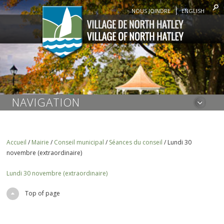
NOUS JOINDRE
ENGLISH
NAVIGATION
Accueil
/
Mairie
/
Conseil municipal
/
Séances du conseil
/
Lundi 30
novembre (extraordinaire)
Lundi 30 novembre (extraordinaire)
Top of page