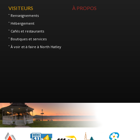
VISITEURS
À PROPOS
Renseignements
Hébergement
Cafés et restaurants
Boutiques et services
À voir et à faire à North Hatley