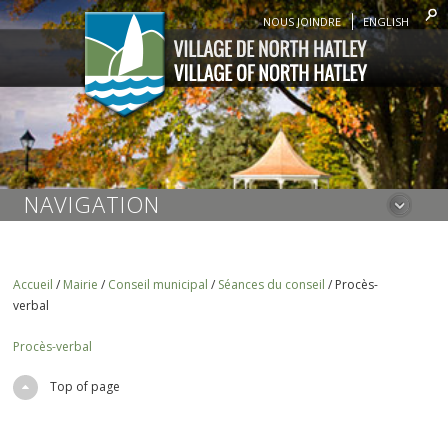
NOUS JOINDRE
ENGLISH
NAVIGATION
Accueil
/
Mairie
/
Conseil municipal
/
Séances du conseil
/
Procès-
verbal
Procès-verbal
Top of page