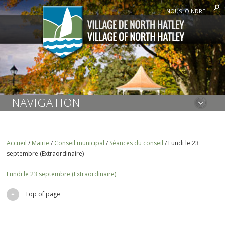
NOUS JOINDRE
NAVIGATION
Accueil
/
Mairie
/
Conseil municipal
/
Séances du conseil
/
Lundi le 23
septembre (Extraordinaire)
Lundi le 23 septembre (Extraordinaire)
Top of page