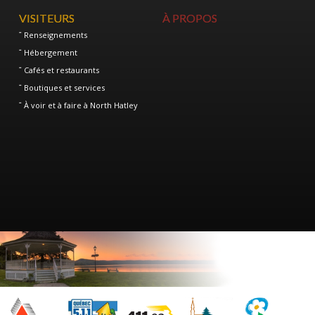
VISITEURS
À PROPOS
Renseignements
Hébergement
Cafés et restaurants
Boutiques et services
À voir et à faire à North Hatley