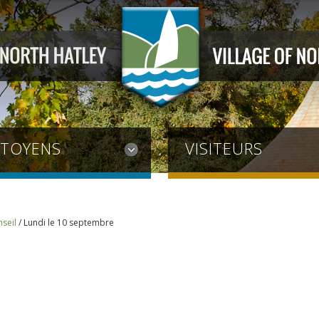
ITOYENS
VISITEURS
seil
/
Lundi le 10 septembre