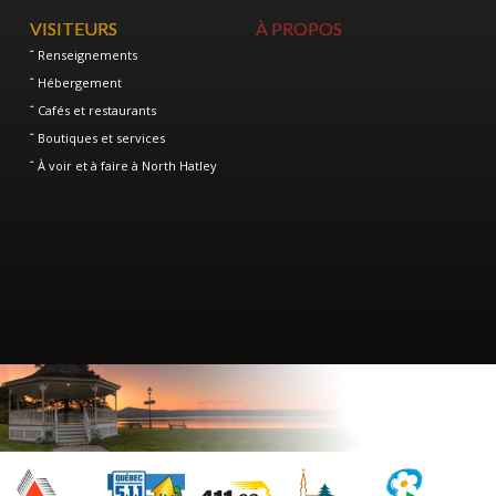
VISITEURS
À PROPOS
Renseignements
Hébergement
Cafés et restaurants
Boutiques et services
À voir et à faire à North Hatley