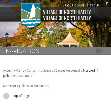
NOUS JOINDRE
ENGLISH
NAVIGATION
Accueil
/
Mairie
/
Conseil municipal
/
Séances du conseil
/
Mercredi 4
juillet (Extraordinaire)
Mercredi 4 juillet (Extraordinaire)
Top of page