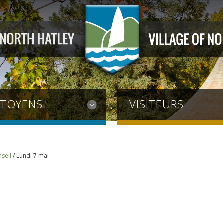
ITOYENS
VISITEURS
seil
/
Lundi 7 mai