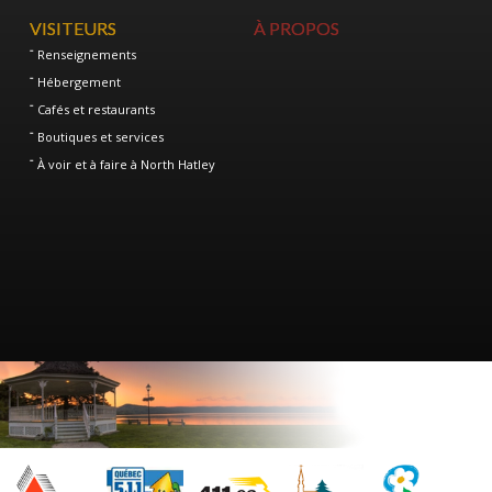
VISITEURS
À PROPOS
Renseignements
Hébergement
Cafés et restaurants
Boutiques et services
À voir et à faire à North Hatley