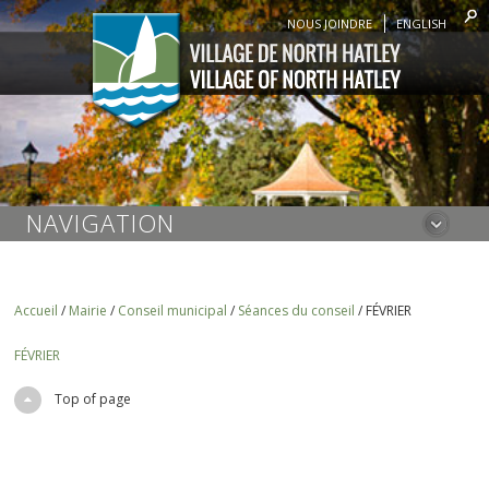
NOUS JOINDRE
ENGLISH
NAVIGATION
Accueil
/
Mairie
/
Conseil municipal
/
Séances du conseil
/
FÉVRIER
FÉVRIER
Top of page