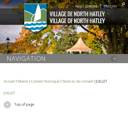
NOUS JOINDRE
ENGLISH
NAVIGATION
Accueil
/
Mairie
/
Conseil municipal
/
Séances du conseil
/
JUILLET
JUILLET
Top of page