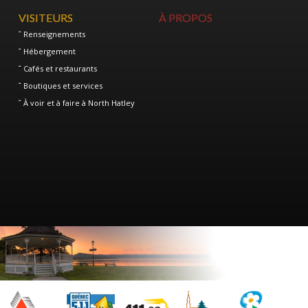
VISITEURS
À PROPOS
Renseignements
Hébergement
Cafés et restaurants
Boutiques et services
À voir et à faire à North Hatley