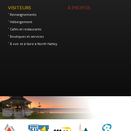
VISITEURS
À PROPOS
Renseignements
Hébergement
Cafés et restaurants
Boutiques et services
À voir et à faire à North Hatley