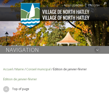
NOUS JOINDRE
ENGLISH
NAVIGATION
Accueil
/
Mairie
/
Conseil municipal
/
Édition de janvier-février
Édition de janvier-février
Top of page