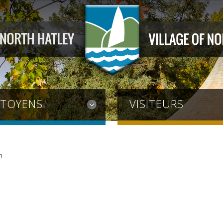
ITOYENS
VISITEURS
n