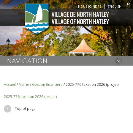
NOUS JOINDRE
ENGLISH
NAVIGATION
Accueil
/
Mairie
/
Gestion financière
/
2025-776 taxation 2026 (projet)
2025-776 taxation 2026 (projet)
Top of page