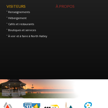
VISITEURS
À PROPOS
Renseignements
Hébergement
Cafés et restaurants
Boutiques et services
À voir et à faire à North Hatley