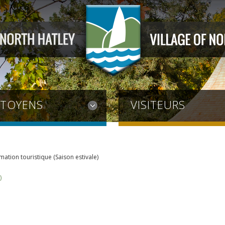
ITOYENS
VISITEURS
mation touristique (Saison estivale)
)