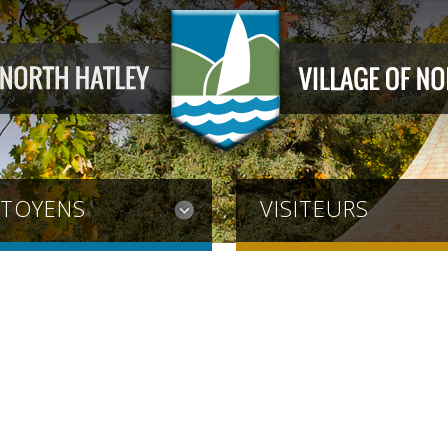
ITOYENS
VISITEURS