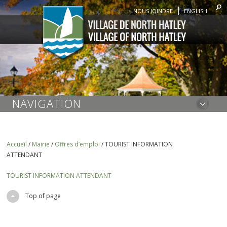
NOUS JOINDRE
ENGLISH
NAVIGATION
Accueil
/
Mairie
/
Offres d’emploi
/
TOURIST INFORMATION
ATTENDANT
TOURIST INFORMATION ATTENDANT
Top of page