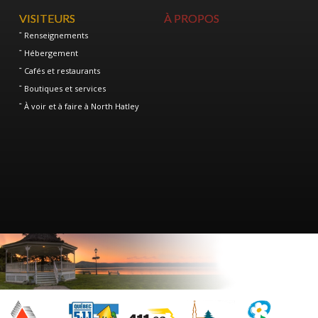
VISITEURS
À PROPOS
Renseignements
Hébergement
Cafés et restaurants
Boutiques et services
À voir et à faire à North Hatley