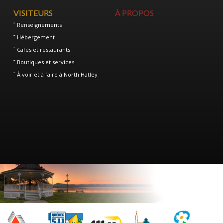
VISITEURS
À PROPOS
Renseignements
Hébergement
Cafés et restaurants
Boutiques et services
À voir et à faire à North Hatley