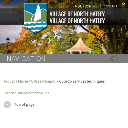
NOUS JOINDRE
ENGLISH
NAVIGATION
Accueil
/
Mairie
/
Offres d’emploi
/
Coordo services techniques
Coordo services techniques
Top of page