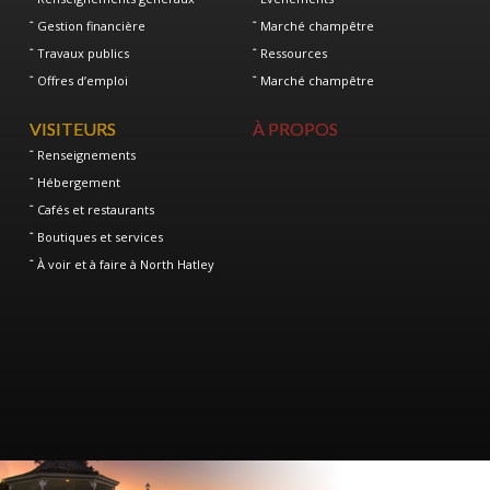
Gestion financière
Marché champêtre
Travaux publics
Ressources
Offres d’emploi
Marché champêtre
VISITEURS
À PROPOS
Renseignements
Hébergement
Cafés et restaurants
Boutiques et services
À voir et à faire à North Hatley