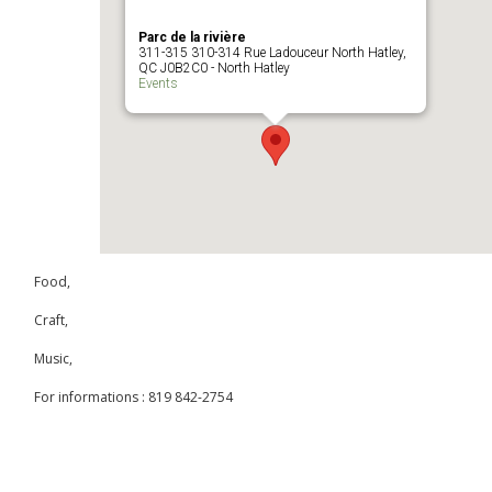
Parc de la rivière
311-315 310-314 Rue Ladouceur North Hatley,
QC J0B2C0 - North Hatley
Events
Food,
Craft,
Music,
For informations : 819 842-2754