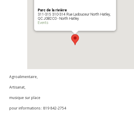
Parc de la rivière
311-315 310-314 Rue Ladouceur North Hatley,
QC J0B2C0 - North Hatley
Events
Agroalimentaire,
Artisanat,
musique sur place
pour informations : 819 842-2754