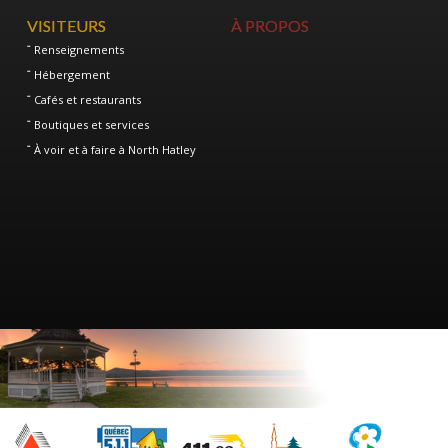
VISITEURS
À PROPOS
Renseignements
Hébergement
Cafés et restaurants
Boutiques et services
À voir et à faire à North Hatley