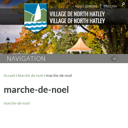
NOUS JOINDRE
ENGLISH
NAVIGATION
Accueil
/
Marché de noël
/
marche-de-noel
marche-de-noel
marche-de-noel